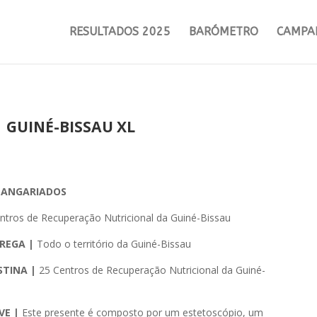
RESULTADOS 2025
BARÓMETRO
CAMPA
| GUINÉ-BISSAU XL
S ANGARIADOS
ntros de Recuperação Nutricional da Guiné-Bissau
REGA |
Todo o território da Guiné-Bissau
STINA |
25 Centros de Recuperação Nutricional da Guiné-
VE |
Este presente é composto por um estetoscópio, um