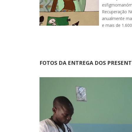
esfigmomanómet
Recuperação Nu
anualmente mai
e mais de 1.600
FOTOS DA ENTREGA DOS PRESENT