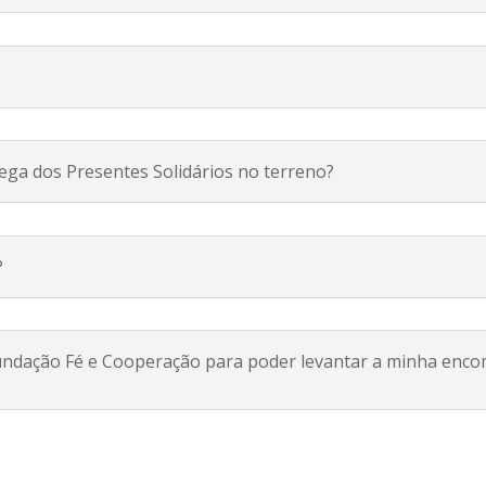
rega dos Presentes Solidários no terreno?
?
undação Fé e Cooperação para poder levantar a minha enc