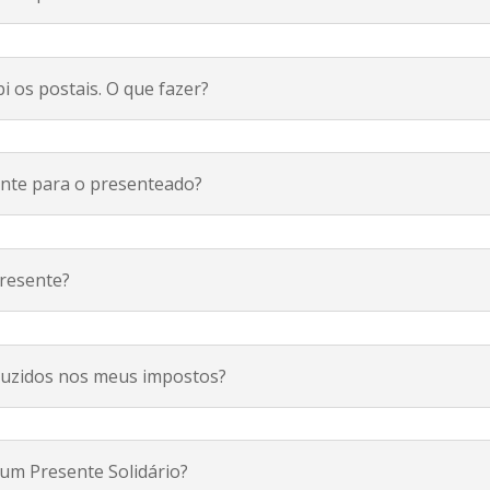
i os postais. O que fazer?
ente para o presenteado?
presente?
duzidos nos meus impostos?
 um Presente Solidário?