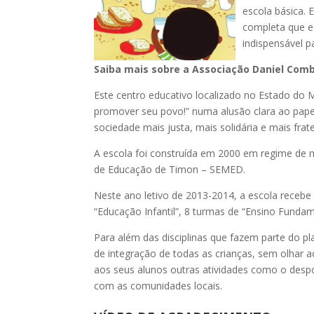
escola básica. 
completa que es
indispensável p
Saiba mais sobre a Associação Daniel Comb
Este centro educativo localizado no Estado do
promover seu povo!” numa alusão clara ao pap
sociedade mais justa, mais solidária e mais frat
A escola foi construída em 2000 em regime de mu
de Educação de Timon – SEMED.
Neste ano letivo de 2013-2014, a escola recebe 
“Educação Infantil”, 8 turmas de “Ensino Fundam
Para além das disciplinas que fazem parte do p
de integração de todas as crianças, sem olhar
aos seus alunos outras atividades como o despor
com as comunidades locais.