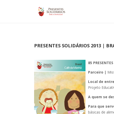
PRESENTES SOLIDÁRIOS 2013 | BR
85 PRESENTE
Parceiro |
Mis
Local de entr
Projeto Educat
A quem se des
Para que serv
básicas de ali