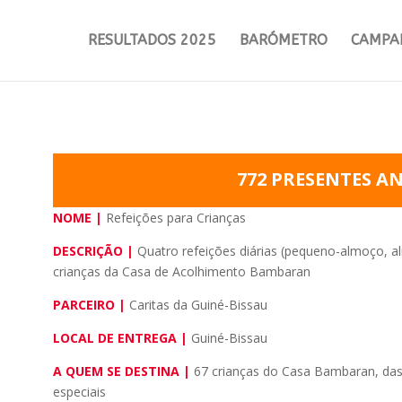
RESULTADOS 2025
BARÓMETRO
CAMPA
772 PRESENTES A
NOME |
Refeições para Crianças
DESCRIÇÃO |
Quatro refeições diárias (pequeno-almoço, a
crianças da Casa de Acolhimento Bambaran
PARCEIRO |
Caritas da Guiné-Bissau
LOCAL DE ENTREGA |
Guiné-Bissau
A QUEM SE DESTINA |
67 crianças do Casa Bambaran, das
especiais