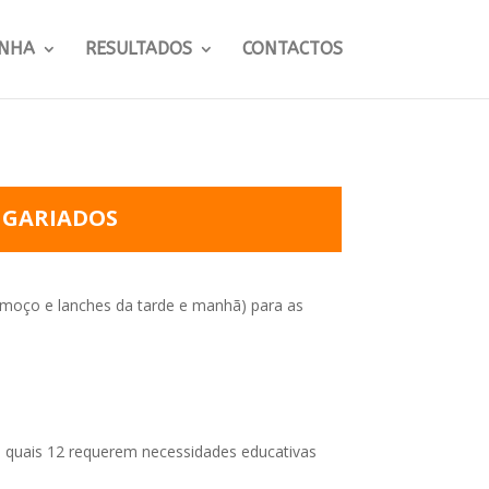
NHA
RESULTADOS
CONTACTOS
NGARIADOS
lmoço e lanches da tarde e manhã) para as
 quais 12 requerem necessidades educativas