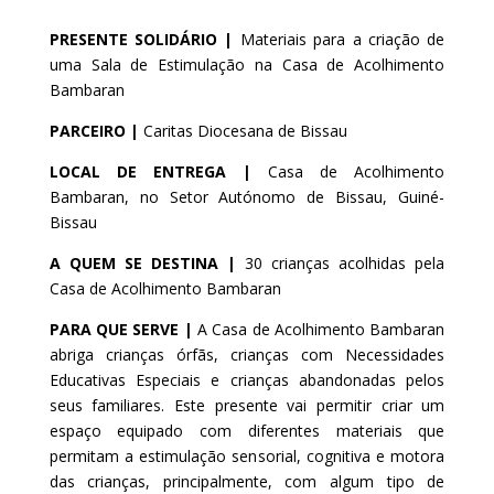
PRESENTE SOLIDÁRIO |
Materiais para a criação de
uma Sala de Estimulação na Casa de Acolhimento
Bambaran
PARCEIRO |
Caritas Diocesana de Bissau
LOCAL DE ENTREGA |
Casa de Acolhimento
Bambaran, no Setor Autónomo de Bissau, Guiné-
Bissau
A QUEM SE DESTINA |
30 crianças acolhidas pela
Casa de Acolhimento Bambaran
PARA QUE SERVE |
A Casa de Acolhimento Bambaran
abriga crianças órfãs, crianças com Necessidades
Educativas Especiais e crianças abandonadas pelos
seus familiares.
E
st
e presente vai permitir
criar um
espaço equipado com diferentes materiais que
permitam a estimulação sen
sorial, cognitiva e motora
das crianças, principalmente, com algum tipo de