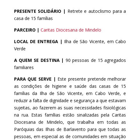
PRESENTE SOLIDÁRIO |
Retrete e autoclismo para a
casa de 15 famílias
PARCEIRO |
Caritas Diocesana de Mindelo
LOCAL DE ENTREGA |
Ilha de São Vicente, em Cabo
Verde
A QUEM SE DESTINA |
90 pessoas de 15 agregados
familiares
PARA QUE SERVE |
Este presente pretende melhorar
as condições de higiene e saúde das casas de 15
famílias da Ilha de São Vicente, em Cabo Verde, e
reduzir a falta de dignidade e segurança a que estavam
sujeitas, ao fazerem as suas necessidades fisiológicas
na rua. Estas famílias estão sinalizadas pela Caritas
Diocesana de Mindelo, que
trabalha em todas as
Paróquias das Ilhas de Barlavento para que todas as
pessoas, em especial as de comunidades em situação