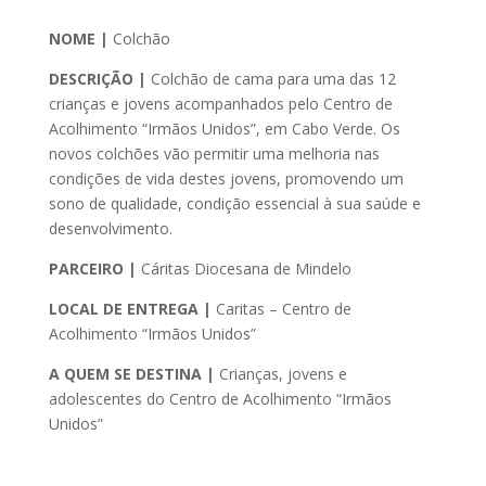
N
OME |
Colchão
DESCRIÇÃO |
Colchão de cama para uma das 12
crianças e jovens acompanhados pelo Centro de
Acolhimento “Irmãos Unidos”, em Cabo Verde. Os
novos colchões vão permitir uma melhoria nas
condições de vida destes jovens, promovendo um
sono de qualidade, condição essencial à sua saúde e
desenvolvimento.
PARCEIRO |
Cáritas Diocesana de Mindelo
LOCAL DE ENTREGA |
Caritas – Centro de
Acolhimento “Irmãos Unidos”
A QUEM SE DESTINA |
Crianças, jovens e
adolescentes do Centro de Acolhimento “Irmãos
Unidos”