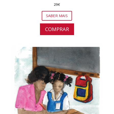
29€
SABER MAIS
COMPRAR