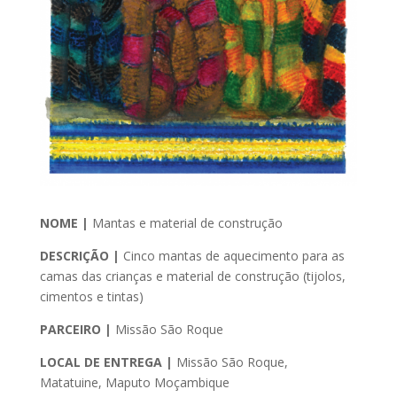
N
OME |
Mantas e material de construção
DESCRIÇÃO |
Cinco mantas de aquecimento para as
camas das crianças e material de construção (tijolos,
cimentos e tintas)
PARCEIRO |
Missão São Roque
LOCAL DE ENTREGA |
Missão São Roque,
Matatuine
,
Maputo
Moçambique