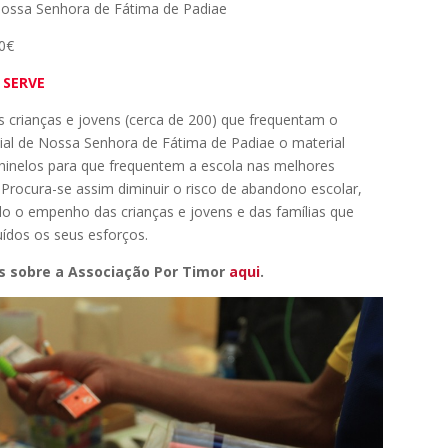
Nossa Senhora de Fátima de Padiae
0€
 SERVE
s crianças e jovens (cerca de 200) que frequentam o
ial de Nossa Senhora de Fátima de Padiae o material
chinelos para que frequentem a escola nas melhores
. Procura-se assim diminuir o risco de abandono escolar,
 o empenho das crianças e jovens e das famílias que
ídos os seus esforços.
s sobre a Associação Por Timor
aqui
.