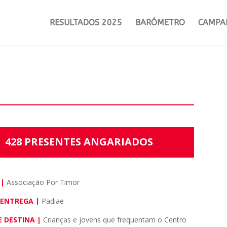
RESULTADOS 2025
BARÓMETRO
CAMPA
428 PRESENTES ANGARIADOS
 |
Associação Por Timor
 ENTREGA |
Padiae
E DESTINA |
Crianças e jovens que frequentam o Centro