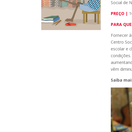
Social de 
PREÇO |
1
PARA QUE
Fornecer à
Centro Soc
escolar e 
condições
aumentando
vêm diminu
Saiba mai