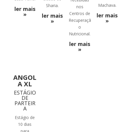
Machava.
Sharia.
nos
ler mais
»
Centros de
ler mais
ler mais
»
»
Recuperaçã
o
Nutricional.
ler mais
»
ANGOL
A XL
ESTÁGIO
DE
PARTEIR
A
Estágio de
10 dias
para