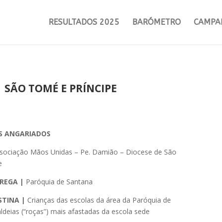
RESULTADOS 2025
BARÓMETRO
CAMPA
| SÃO TOMÉ E PRÍNCIPE
ES ANGARIADOS
sociação Mãos Unidas – Pe. Damião – Diocese de São
e
REGA |
Paróquia de Santana
STINA |
Crianças das escolas da área da Paróquia de
ldeias (“roças”) mais afastadas da escola sede