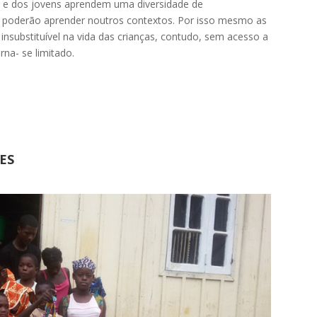
̧as e dos jovens aprendem uma diversidade de
e poderão aprender noutros contextos. Por isso mesmo as
ubstituível na vida das crianças, contudo, sem acesso a
rna- se limitado.
ES