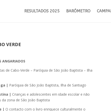
RESULTADOS 2025
BARÓMETRO
CAMPA
ABO VERDE
ES ANGARIADOS
tas de Cabo-Verde – Paróquia de São João Baptista – Ilha
ega |
Paróquia de São João Baptista, Ilha de Santiago
tina |
Crianças e adolescentes em idade escolar e não
s da zona de São João Baptista
e |
O contacto com o livro enriquece culturalmente o