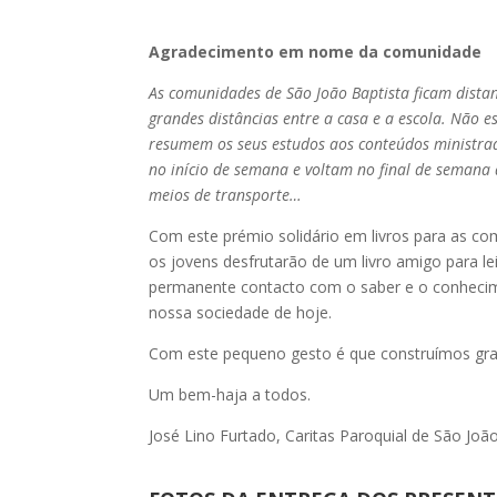
Agradecimento em nome da comunidade
As comunidades de São João Baptista ficam distan
grandes distâncias entre a casa e a escola. Não e
resumem os seus estudos aos conteúdos ministrad
no início de semana e voltam no final de semana d
meios de transporte…
Com este prémio solidário em livros para as co
os jovens desfrutarão de um livro amigo para le
permanente contacto com o saber e o conhecime
nossa sociedade de hoje.
Com este pequeno gesto é que construímos gra
Um bem-haja a todos.
José Lino Furtado, Caritas Paroquial de São Joã