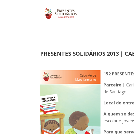
PRESENTES SOLIDÁRIOS 2013 | C
152 PRESENT
Parceiro |
Cari
de Santiago
Local de entr
A quem se des
escolar e joven
Para que serv