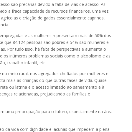
esso são precárias devido à falta de vias de acesso. As
vido a fraca capacidade de recursos financeiros, uma vez
agrícolas e criação de gados essencialmente caprinos,
ncia.
sempregadas e as mulheres representam mais de 50% dos
-se que 84.124 pessoas são pobres e 54% são mulheres e
 Por tudo isso, há falta de perspectivas e aumenta o
a e os inúmeros problemas sociais como o alcoolismo e as
, trabalho infantil, etc.
no meio rural, nos agregados chefiados por mulheres e
cta mais as crianças do que outras fases de vida. Quase
rete ou latrina e o acesso limitado ao saneamento e à
enças relacionadas, prejudicando as famílias e
tem uma preocupação para o futuro, especialmente na área
ção da vida com dignidade e lacunas que impedem a plena