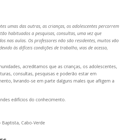
tes umas das outras, as crianças, os adolescentes percorrem
stão habituados a pesquisas, consultas, uma vez que
os nas aulas. Os professores não são residentes, muitos vão
evido às difíceis condições de trabalho, vias de acesso,
munidades, acreditamos que as crianças, os adolescentes,
ituras, consultas, pesquisas e poderão estar em
nto, livrando-se em parte dalguns males que afligem a
ndes edifícios do conhecimento.
o Baptista, Cabo-Verde