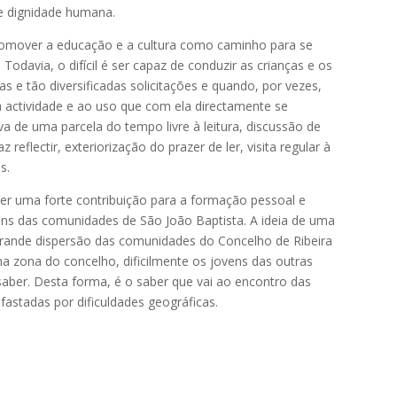
 e dignidade humana.
romover a educação e a cultura como caminho para se
Todavia, o difícil é ser capaz de conduzir as crianças e os
s e tão diversificadas solicitações e quando, por vezes,
a actividade e ao uso que com ela directamente se
 de uma parcela do tempo livre à leitura, discussão de
reflectir, exteriorização do prazer de ler, visita regular à
s.
 ser uma forte contribuição para a formação pessoal e
vens das comunidades de São João Baptista. A ideia de uma
à grande dispersão das comunidades do Concelho de Ribeira
a zona do concelho, dificilmente os jovens das outras
saber. Desta forma, é o saber que vai ao encontro das
stadas por dificuldades geográficas.