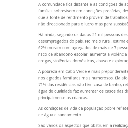
A comunidade fica distante e as condições de ac
famílias sobrevivem em condições precárias, de
que a fonte de rendimento provem de trabalhos 
não direccionado para o lucro mas para subsistê
Há ainda, segundo os dados 21 mil pessoas de
desempregados do país. No meio rural, estima
62% moram com agregados de mais de 7 pessoas.
risco de abandono escolar, aumenta a violênci
drogas, violências domésticas, abuso e exploração
A pobreza em Cabo Verde é mais preponderante 
nos agrados familiares mais numerosos. Ela afe
71% das residências não têm casa de banho, ret
água de qualidade faz aumentar os casos das do
principalmente as crianças.
As condições de vida da população pobre refle
de água e saneamento.
São vários os aspectos que obstruem a realiza