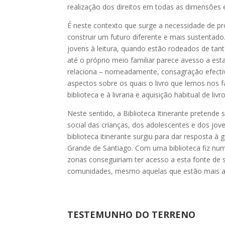
realização dos direitos em todas as dimensões
É neste contexto que surge a necessidade de p
construir um futuro diferente e mais sustentado. 
jovens à leitura, quando estão rodeados de tanta
até o próprio meio familiar parece avesso a est
relaciona – nomeadamente, consagração efectiva
aspectos sobre os quais o livro que lemos nos faz 
biblioteca e à livraria e aquisição habitual de livro
Neste sentido, a Biblioteca Itinerante pretende
social das crianças, dos adolescentes e dos jo
biblioteca itinerante surgiu para dar resposta 
Grande de Santiago. Com uma biblioteca fiz num
zonas conseguiriam ter acesso a esta fonte de 
comunidades, mesmo aquelas que estão mais afa
TESTEMUNHO DO TERRENO