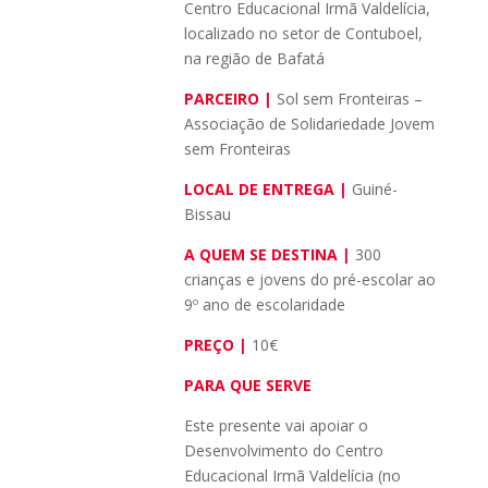
Centro Educacional Irmã Valdelícia,
localizado no setor de Contuboel,
na região de Bafatá
PARCEIRO |
Sol sem Fronteiras –
Associação de Solidariedade Jovem
sem Fronteiras
LOCAL DE ENTREGA |
Guiné-
Bissau
A QUEM SE DESTINA |
300
crianças e jovens do pré-escolar ao
9º ano de escolaridade
PREÇO |
10€
PARA QUE SERVE
Este presente vai apoiar o
Desenvolvimento do Centro
Educacional Irmã Valdelícia (no