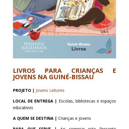
LIVROS PARA CRIANÇAS E
JOVENS NA GUINÉ-BISSAU
PROJETO |
Jovens Leitores
LOCAL DE ENTREGA |
Escolas, bibliotecas e espaços
educativos
A QUEM SE DESTINA |
Crianças e jovens
PARA QUE SERVE |
Ao comprar este Presente