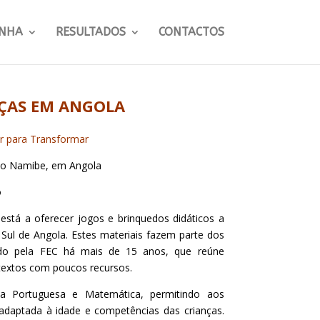
NHA
RESULTADOS
CONTACTOS
NÇAS EM ANGOLA
 para Transformar
 do Namibe, em Angola
o
 está a oferecer jogos e brinquedos didáticos a
 Sul de Angola. Estes materiais fazem parte dos
do pela FEC há mais de 15 anos, que reúne
textos com poucos recursos.
a Portuguesa e Matemática, permitindo aos
e adaptada à idade e competências das crianças.