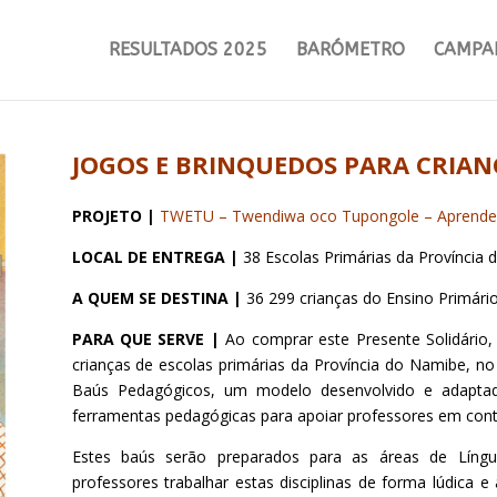
RESULTADOS 2025
BARÓMETRO
CAMPA
JOGOS E BRINQUEDOS PARA CRIA
PROJETO |
TWETU – Twendiwa oco Tupongole – Aprender
LOCAL DE ENTREGA |
38 Escolas Primárias da Província
A QUEM SE DESTINA |
36 299 crianças do Ensino Primári
PARA QUE SERVE |
Ao comprar este Presente Solidário,
crianças de escolas primárias da Província do Namibe, no
Baús Pedagógicos, um modelo desenvolvido e adapta
ferramentas pedagógicas para apoiar professores em con
Estes baús serão preparados para as áreas de Língu
professores trabalhar estas disciplinas de forma lúdica 