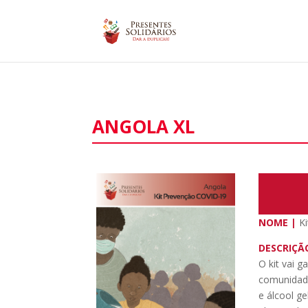
ANGOLA XL
NOME |
Ki
DESCRIÇÃ
O kit vai 
comunidade
e álcool g