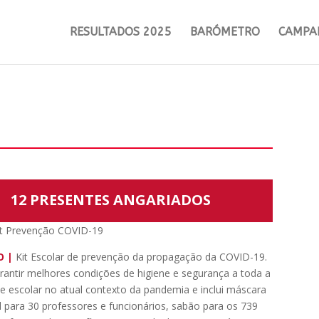
RESULTADOS 2025
BARÓMETRO
CAMPA
12 PRESENTES ANGARIADOS
t Prevenção COVID-19
O |
Kit Escolar de prevenção da propagação da COVID-19.
garantir melhores condições de higiene e segurança a toda a
 escolar no atual contexto da pandemia e inclui máscara
el para 30 professores e funcionários, sabão para os 739